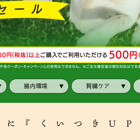
腸内環境
腎臓ケア